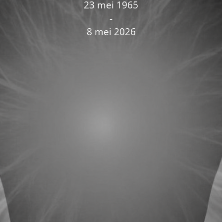
23 mei 1965
-
8 mei 2026