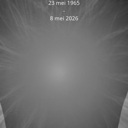
23 mei 1965
-
8 mei 2026