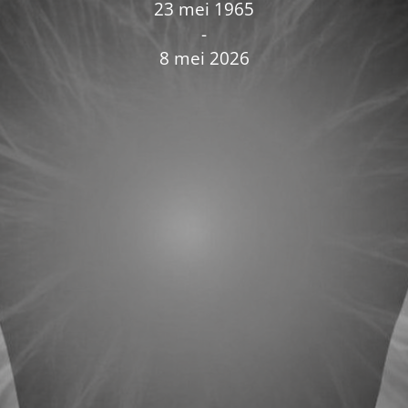
23 mei 1965
-
8 mei 2026