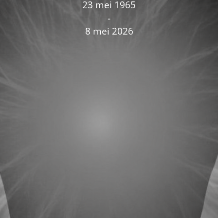
23 mei 1965
-
8 mei 2026