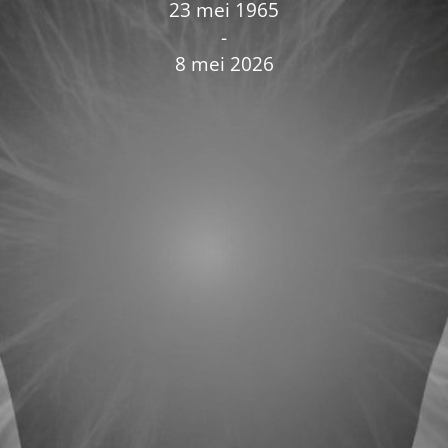
23 mei 1965
-
8 mei 2026