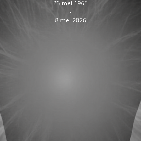
23 mei 1965
-
8 mei 2026